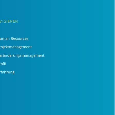
VIGIEREN
uman Resources
rojektmanagement
eränderungsmanagement
ofil
rfahrung