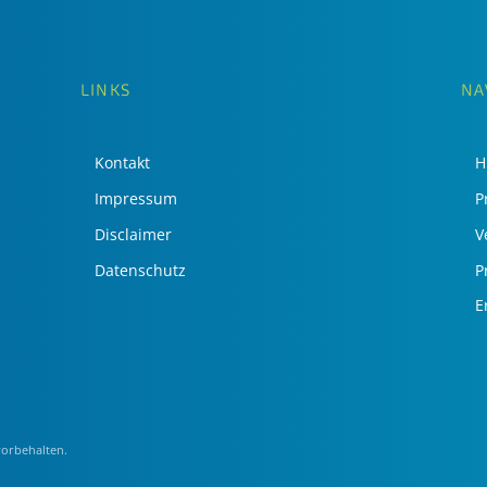
LINKS
NA
Kontakt
H
Impressum
P
Disclaimer
V
Datenschutz
Pr
E
vorbehalten.