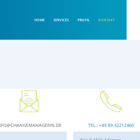
HOME
SERVICES
PROFIL
KONTAKT
NFO@CHANGEMANAGERIN.DE
TEL.: +49 89 32212460