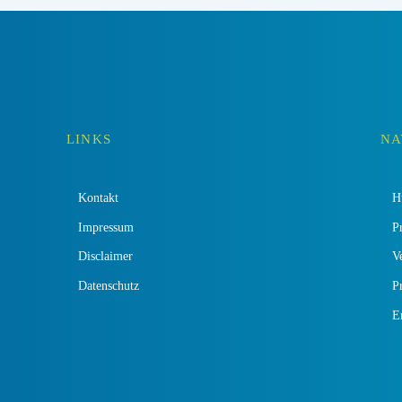
LINKS
NA
Kontakt
H
Impressum
P
Disclaimer
V
Datenschutz
Pr
E