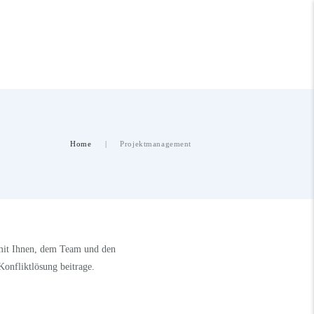
Home
Projektmanagement
 mit Ihnen, dem Team und den
Konfliktlösung beitrage.